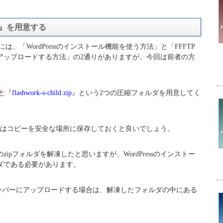
rks』を用意する
法には、「WordPressのインストール機能を使う方法」と「FFFTP
アップロードする方法」の2通りがありますが、今回は前者の方
と『
flashwork-s-child.zip
』という2つの圧縮フォルダを用意してく
ダはコピーを安全な場所に保存しておくと良いでしょう。
ipフォルダを解凍したと思いますが、WordPressのインストー
ダである必要があります。
サーバーにアップロードする場合は、解凍したフォルダの中にある