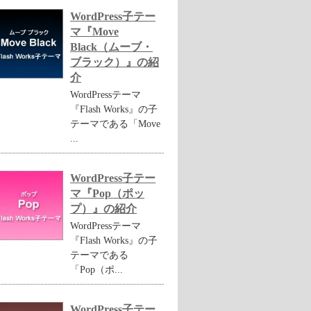
WordPress子テー
マ『Move
Black（ムーブ・
ブラック）』の紹
介
WordPressテーマ
『Flash Works』の子
テーマである「Move
...
WordPress子テー
マ『Pop（ポッ
プ）』の紹介
WordPressテーマ
『Flash Works』の子
テーマである
「Pop（ポ...
WordPress子テー