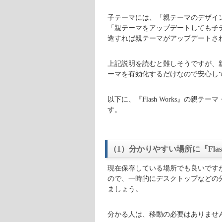
子テーマには、「親テーマのデザイ
「親テーマをアップデートしても子
造すれば親テーマがアップデートさ
上記説明を読むと難しそうですが、親テ
ーマを有効化するだけなので安心し
以下に、『Flash Works』の親テ
す。
（1）分かりやすい場所に『Fla
現在保存している場所でも良いです
ので、一時的にデスクトップなどの
ましょう。
分かる人は、移動の必要はありませ