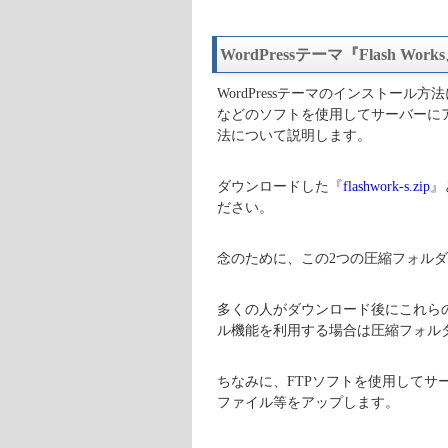
WordPressテーマ『Flash Wo
WordPressテーマのインストール方
などのソフトを使用してサーバーに
法について説明します。
ダウンロードした『
flashwork-s.zip
』
ださい。
念のために、この2つの圧縮フォル
多くの人がダウンロード後にこれらのz
ル機能を利用する場合は圧縮フォル
ちなみに、FTPソフトを使用して
ファイル等をアップします。