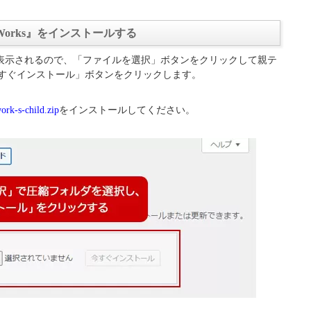
sh Works』をインストールする
表示されるので、「ファイルを選択」ボタンをクリックして親テ
すぐインストール」ボタンをクリックします。
ork-s-child.zip
をインストールしてください。