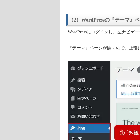
（2）WordPressの『テーマ
WordPressにログインし、左ナ
『テーマ』ページが開くので、上部