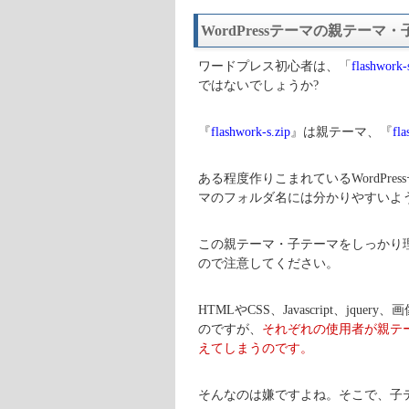
WordPressテーマの親テーマ
ワードプレス初心者は、「
flashwork-
ではないでしょうか?
『
flashwork-s.zip
』は親テーマ、『
fla
ある程度作りこまれているWordPr
マのフォルダ名には分かりやすいよう
この親テーマ・子テーマをしっかり
ので注意してください。
HTMLやCSS、Javascript、
のですが、
それぞれの使用者が親テ
えてしまうのです。
そんなのは嫌ですよね。そこで、子