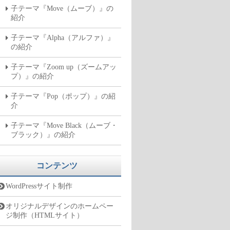
子テーマ『Move（ムーブ）』の
紹介
子テーマ『Alpha（アルファ）』
の紹介
子テーマ『Zoom up（ズームアッ
プ）』の紹介
子テーマ『Pop（ポップ）』の紹
介
子テーマ『Move Black（ムーブ・
ブラック）』の紹介
コンテンツ
WordPressサイト制作
オリジナルデザインのホームペー
ジ制作（HTMLサイト）