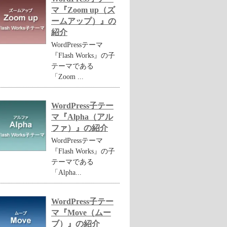
マ『Zoom up（ズ
ームアップ）』の
紹介
WordPressテーマ
『Flash Works』の子
テーマである
「Zoom ...
WordPress子テー
マ『Alpha（アル
ファ）』の紹介
WordPressテーマ
『Flash Works』の子
テーマである
「Alpha...
WordPress子テー
マ『Move（ムー
ブ）』の紹介