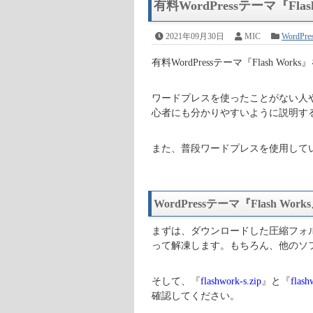
有料WordPressテーマ『Fl
2021年09月30日
MIC
WordPr
有料WordPressテーマ『Flash 
ワードプレスを使ったことがない人
心者にも分かりやすいように説明す
また、普段ワードプレスを使用して
WordPressテーマ『Flash 
まずは、ダウンロードした圧縮フォ
って解凍します。もちろん、他のソ
そして、『
flashwork-s.zip
』と『
flash
確認してください。