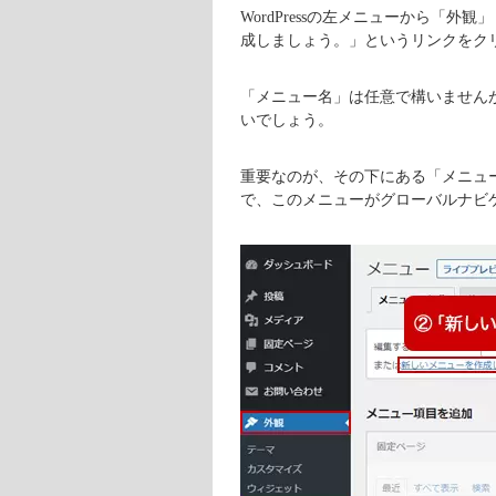
WordPressの左メニューから「
成しましょう。」というリンクをク
「メニュー名」は任意で構いません
いでしょう。
重要なのが、その下にある「メニュ
で、このメニューがグローバルナビ