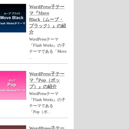
WordPress子テー
マ『Move
Black（ムーブ・
ブラック）』の紹
介
WordPressテーマ
『Flash Works』の子
テーマである「Move
...
WordPress子テー
マ『Pop（ポッ
プ）』の紹介
WordPressテーマ
『Flash Works』の子
テーマである
「Pop（ポ...
WordPress子テー