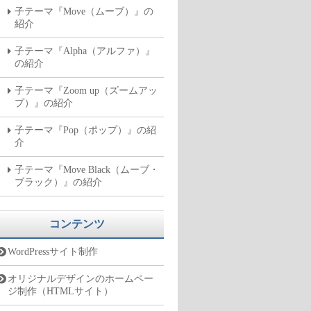
子テーマ『Move（ムーブ）』の
紹介
子テーマ『Alpha（アルファ）』
の紹介
子テーマ『Zoom up（ズームアッ
プ）』の紹介
子テーマ『Pop（ポップ）』の紹
介
子テーマ『Move Black（ムーブ・
ブラック）』の紹介
コンテンツ
WordPressサイト制作
オリジナルデザインのホームペー
ジ制作（HTMLサイト）