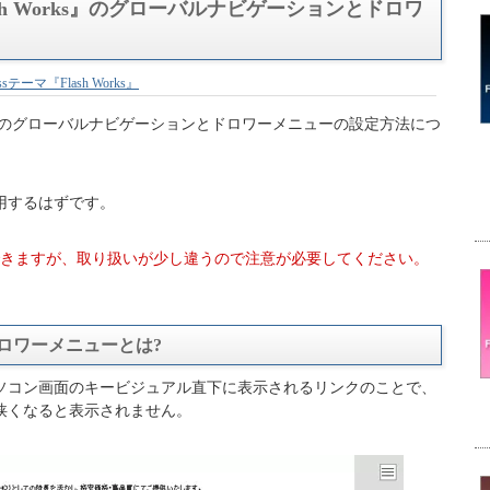
lash Works』のグローバルナビゲーションとドロワ
essテーマ『Flash Works』
 Works』のグローバルナビゲーションとドロワーメニューの設定方法につ
用するはずです。
できますが、取り扱いが少し違うので注意が必要してください。
ロワーメニューとは?
ソコン画面のキービジュアル直下に表示されるリンクのことで、
狭くなると表示されません。