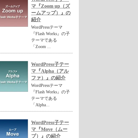
マ『Zoom up（ズ
ームアップ）』の
紹介
WordPressテーマ
『Flash Works』の子
テーマである
「Zoom ...
WordPress子テー
マ『Alpha（アル
ファ）』の紹介
WordPressテーマ
『Flash Works』の子
テーマである
「Alpha...
WordPress子テー
マ『Move（ムー
ブ）』の紹介