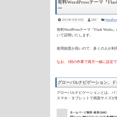
有料WordPressテーマ『F
ー
2021年10月10日
MIC
WordPr
有料WordPressテーマ『Flash
いて説明いたします。
使用頻度が高いので、多くの人が利
なお、1回の作業で両方一緒に設定
グローバルナビゲーション、ド
グローバルナビゲーションとは、パ
スマホ・タブレットで画面サイズが