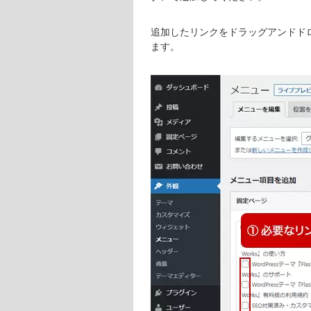
追加したリンクをドラッグアンドド
ます。