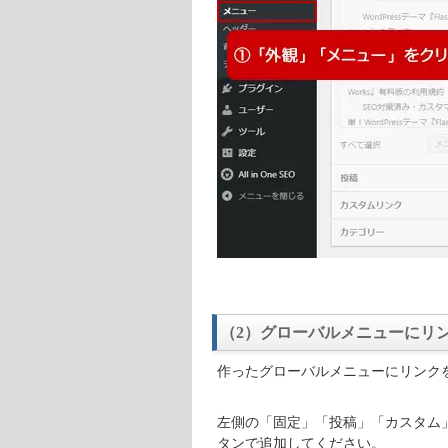
（2）グローバルメニューにリ
作ったグローバルメニューにリンク
左側の「固定」「投稿」「カスタム
タンで追加してください。