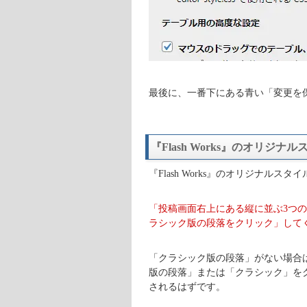
最後に、一番下にある青い「変更を
『Flash Works』のオリジナ
『Flash Works』のオリジナ
「投稿画面右上にある縦に並ぶ3つ
ラシック版の段落をクリック」して
「クラシック版の段落」がない場合
版の段落」または「クラシック」を
されるはずです。