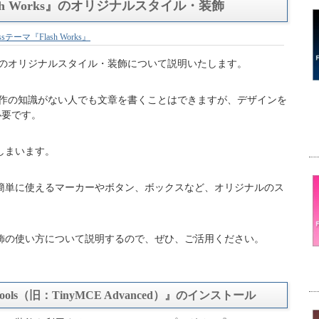
lash Works』のオリジナルスタイル・装飾
essテーマ『Flash Works』
 Works』のオリジナルスタイル・装飾について説明いたします。
イト制作の知識がない人でも文章を書くことはできますが、デザインを
必要です。
しまいます。
は誰でも簡単に使えるマーカーやボタン、ボックスなど、オリジナルのス
飾の使い方について説明するので、ぜひ、ご活用ください。
 Tools（旧：TinyMCE Advanced）』のインストール