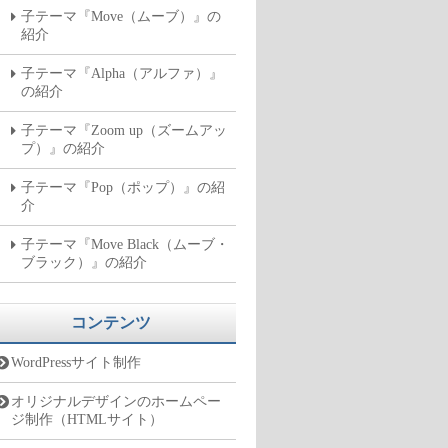
子テーマ『Move（ムーブ）』の
紹介
子テーマ『Alpha（アルファ）』
の紹介
子テーマ『Zoom up（ズームアッ
プ）』の紹介
子テーマ『Pop（ポップ）』の紹
介
子テーマ『Move Black（ムーブ・
ブラック）』の紹介
コンテンツ
WordPressサイト制作
オリジナルデザインのホームペー
ジ制作（HTMLサイト）