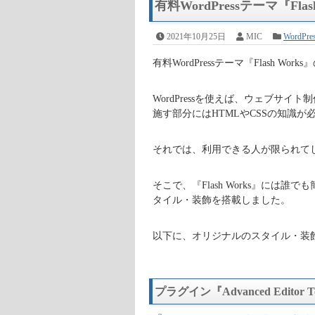
有料WordPressテーマ『F
2021年10月25日
MIC
WordPr
有料WordPressテーマ『Flash
WordPressを使えば、ウェブサ
施す部分にはHTMLやCSSの知識が
それでは、利用できる人が限られて
そこで、『Flash Works』に
タイル・装飾を搭載しました。
以下に、オリジナルのスタイル・装
プラグイン『Advanced Editor