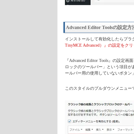
Advanced Editor Toolsの設定方
インストールして有効化したらプラ
TinyMCE Advanced）』の設定をク
『Advanced Editor Too
ロックのツールバー」という項目が
ールバー用の使用していないボタン
このスタイルのプルダウンメニューで、