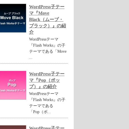
WordPress子テー
マ『Move
Black（ムーブ・
ブラック）』の紹
介
WordPressテーマ
『Flash Works』の子
テーマである「Move
...
WordPress子テー
マ『Pop（ポッ
プ）』の紹介
WordPressテーマ
『Flash Works』の子
テーマである
「Pop（ポ...
WordPress子テー