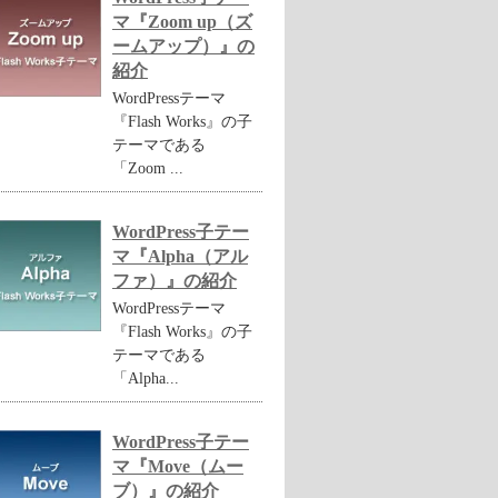
マ『Zoom up（ズ
ームアップ）』の
紹介
WordPressテーマ
『Flash Works』の子
テーマである
「Zoom ...
WordPress子テー
マ『Alpha（アル
ファ）』の紹介
WordPressテーマ
『Flash Works』の子
テーマである
「Alpha...
WordPress子テー
マ『Move（ムー
ブ）』の紹介