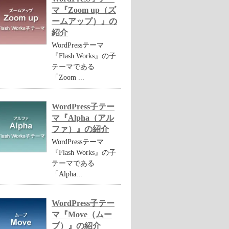
マ『Zoom up（ズ
ームアップ）』の
紹介
WordPressテーマ
『Flash Works』の子
テーマである
「Zoom ...
WordPress子テー
マ『Alpha（アル
ファ）』の紹介
WordPressテーマ
『Flash Works』の子
テーマである
「Alpha...
WordPress子テー
マ『Move（ムー
ブ）』の紹介