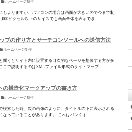
ホームページ制作
にもよりますが、パソコンの場合は画面が大きいので今まで制
,000ピクセル以上のサイズでも画面全体を表示でき...
マップの作り方とサーチコンソールへの送信方法
ホームページ制作
と聞くとサイト内に設置する目次的なページを想像する方が多
こで説明するのはXMLファイル形式のサイトマップ...
トの構造化マークアップの書き方
ホームページ制作
で検索した時、次の画像のように、タイトルの下に表示される
になっていることがあります。 これはパンくず...