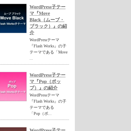
WordPress子テー
マ『Move
Black（ムーブ・
ブラック）』の紹
介
WordPressテーマ
『Flash Works』の子
テーマである「Move
...
WordPress子テー
マ『Pop（ポッ
プ）』の紹介
ries.js
"></script>
WordPressテーマ
『Flash Works』の子
テーマである
「Pop（ポ...
WordPress子テー