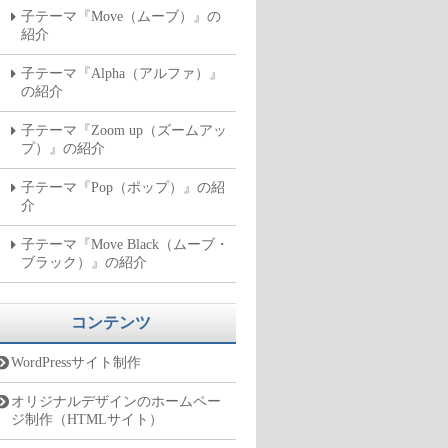
子テーマ『Move（ムーブ）』の
紹介
子テーマ『Alpha（アルファ）』
の紹介
子テーマ『Zoom up（ズームアッ
プ）』の紹介
子テーマ『Pop（ポップ）』の紹
介
子テーマ『Move Black（ムーブ・
ブラック）』の紹介
コンテンツ
WordPressサイト制作
オリジナルデザインのホームペー
ジ制作（HTMLサイト）