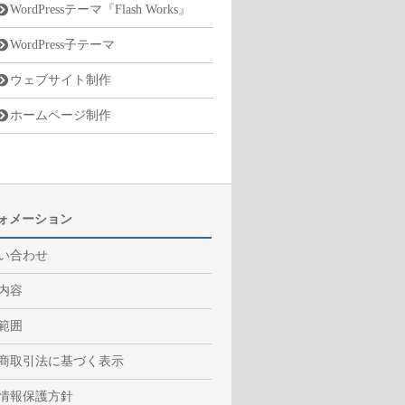
WordPressテーマ『Flash Works』
WordPress子テーマ
ウェブサイト制作
ホームページ制作
ォメーション
い合わせ
内容
範囲
商取引法に基づく表示
情報保護方針