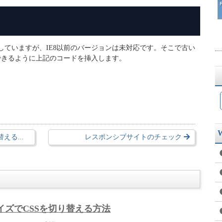
ポートしていますが、IE8以前のバージョンは未対応です。そこで古い
用できるように上記のコードを挿入します。
える...
レスポンシブサイトのチェック
イズでCSSを切り替える方法