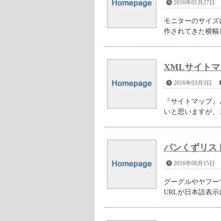
2016年01月27日
モニターのサイズ
作されてきた横幅1
XMLサイト
2016年03月3日
『サイトマップ』
いと思いますが、こ
パンくずリス
2016年08月15日
グーグルやヤフー
URLが日本語表示