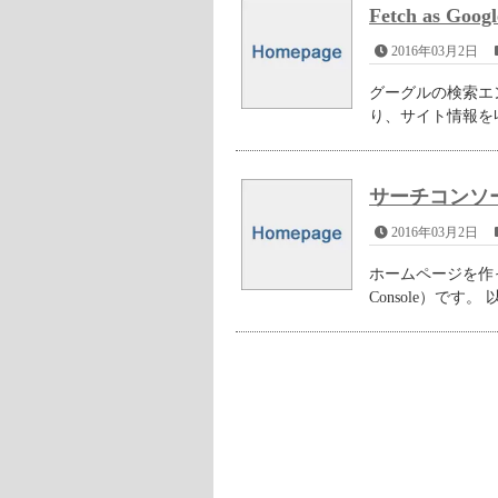
Fetch as Go
2016年03月2日
グーグルの検索エン
り、サイト情報を収
サーチコンソール（
2016年03月2日
ホームページを作っ
Console）です